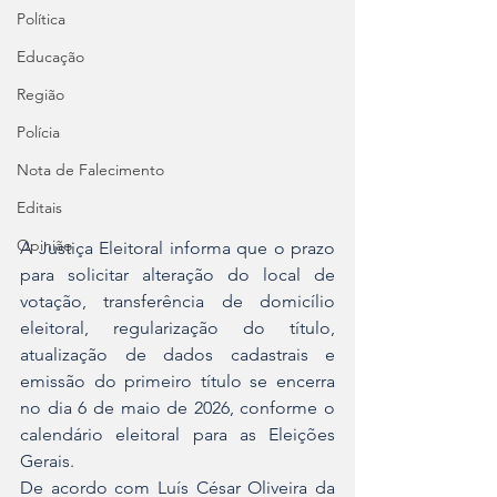
Política
Educação
Região
Polícia
Nota de Falecimento
Editais
Opinião
A Justiça Eleitoral informa que o prazo 
para solicitar alteração do local de 
votação, transferência de domicílio 
eleitoral, regularização do título, 
atualização de dados cadastrais e 
emissão do primeiro título se encerra 
no dia 6 de maio de 2026, conforme o 
calendário eleitoral para as Eleições 
Gerais.
De acordo com Luís César Oliveira da 