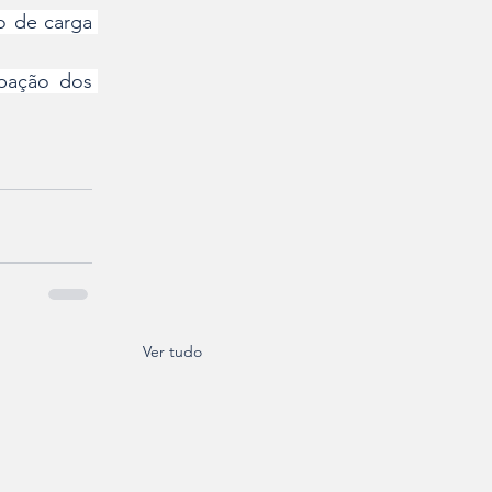
 de carga 
pação dos 
Ver tudo