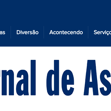
ias
Diversão
Acontecendo
Serviç