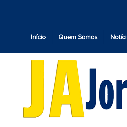
Início
Quem Somos
Notíc