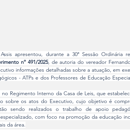
ssis apresentou, durante a 30ª Sessão Ordinária rea
rimento nº 491/2025
, de autoria do vereador Fernando 
ecutivo informações detalhadas sobre a atuação, em exer
gógicos - ATPs e dos Professores de Educação Especial
a no Regimento Interno da Casa de Leis, que estabelec
tivo sobre os atos do Executivo, cujo objetivo é compr
tão sendo realizados o trabalho de apoio pedagó
especializado, com foco na promoção da educação inclu
ais da área.