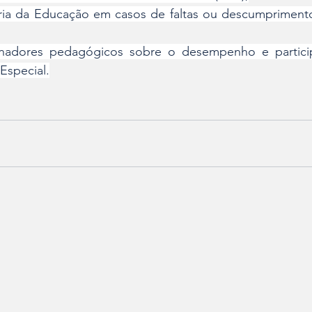
aria da Educação em casos de faltas ou descumprimento
enadores pedagógicos sobre o desempenho e partici
Especial.