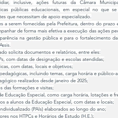
idiar, inclusive, ações futuras da Câmara Municip
icas públicas educacionais, em especial no que se 
es que necessitam de apoio especializado.
a serem fornecidas pela Prefeitura, dentro do prazo e
mpanhar de forma mais efetiva a execução das ações ped
sparência na gestão pública e para o fortalecimento da
Assis.
o solicita documentos e relatórios, entre eles:
Ps, com datas de designação e escolas atendidas;
nicas, com datas, locais e objetivos;
pedagógicas, incluindo temas, carga horária e público-a
agógico realizados desde janeiro de 2025;
s das formações e visitas;
e Educação Especial, como carga horária, lotações e fr
os a alunos da Educação Especial, com datas e locais;
ndividualizado (PAIs) elaborados ao longo do ano;
sores nos HTPCs e Horários de Estudo (H.E.);