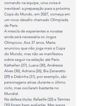
comando na equipe, uma coisa é 
inevitável: a preparação para a próxima 
Copa do Mundo, em 2027, começa em 
um novo desafio chamado Olimpíada 
de Paris.
A mescla de experientes e novatas 
ainda será necessária os Jogos 
Olímpicos. Aos 37 anos, Marta 
anunciou que não joga mais a Copa 
do Mundo, mas não se manifestou 
sobre seguir na seleção até Paris. 
Kathellen (27), Luana (30), Andressa 
Alves (30), Adriana (26), Bia Zaneratto 
(29) e Debinha (31), por exemplo, são 
personagens ativas durante o último 
ciclo, mas oscilaram bastante no 
Mundial.
Na defesa titular, Rafaelle (32) e Tamires 
(35) foram bem avaliadas. Mas agora 