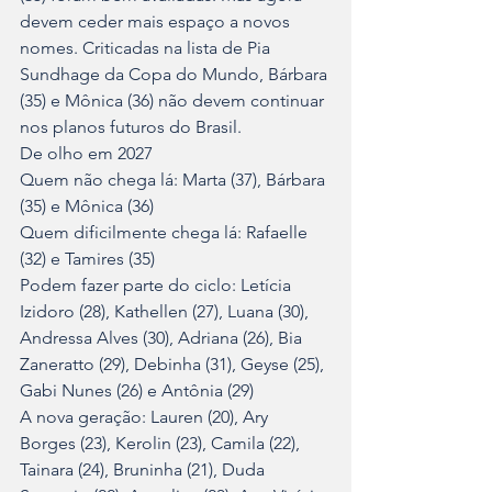
devem ceder mais espaço a novos 
nomes. Criticadas na lista de Pia 
Sundhage da Copa do Mundo, Bárbara 
(35) e Mônica (36) não devem continuar 
nos planos futuros do Brasil.
De olho em 2027
Quem não chega lá: Marta (37), Bárbara 
(35) e Mônica (36)
Quem dificilmente chega lá: Rafaelle 
(32) e Tamires (35)
Podem fazer parte do ciclo: Letícia 
Izidoro (28), Kathellen (27), Luana (30), 
Andressa Alves (30), Adriana (26), Bia 
Zaneratto (29), Debinha (31), Geyse (25), 
Gabi Nunes (26) e Antônia (29)
A nova geração: Lauren (20), Ary 
Borges (23), Kerolin (23), Camila (22), 
Tainara (24), Bruninha (21), Duda 