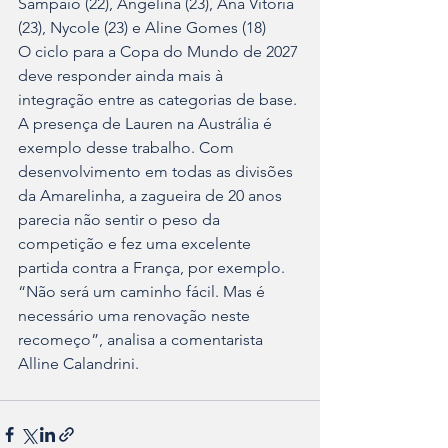
Sampaio (22), Angelina (23), Ana Vitória 
(23), Nycole (23) e Aline Gomes (18)
O ciclo para a Copa do Mundo de 2027 
deve responder ainda mais à 
integração entre as categorias de base. 
A presença de Lauren na Austrália é 
exemplo desse trabalho. Com 
desenvolvimento em todas as divisões 
da Amarelinha, a zagueira de 20 anos 
parecia não sentir o peso da 
competição e fez uma excelente 
partida contra a França, por exemplo.
“Não será um caminho fácil. Mas é 
necessário uma renovação neste 
recomeço”, analisa a comentarista 
Alline Calandrini.