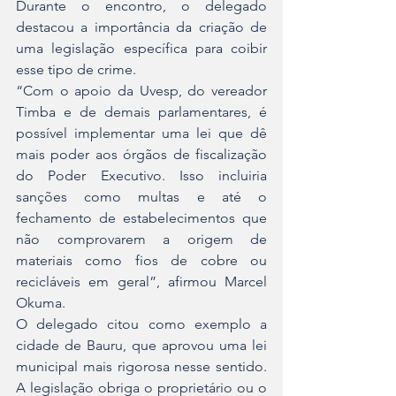
Durante o encontro, o delegado 
destacou a importância da criação de 
uma legislação específica para coibir 
esse tipo de crime.
“Com o apoio da Uvesp, do vereador 
Timba e de demais parlamentares, é 
possível implementar uma lei que dê 
mais poder aos órgãos de fiscalização 
do Poder Executivo. Isso incluiria 
sanções como multas e até o 
fechamento de estabelecimentos que 
não comprovarem a origem de 
materiais como fios de cobre ou 
recicláveis em geral”, afirmou Marcel 
Okuma.
O delegado citou como exemplo a 
cidade de Bauru, que aprovou uma lei 
municipal mais rigorosa nesse sentido. 
A legislação obriga o proprietário ou o 