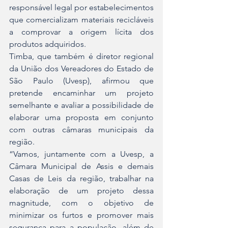
responsável legal por estabelecimentos 
que comercializam materiais recicláveis 
a comprovar a origem lícita dos 
produtos adquiridos.
Timba, que também é diretor regional 
da União dos Vereadores do Estado de 
São Paulo (Uvesp), afirmou que 
pretende encaminhar um projeto 
semelhante e avaliar a possibilidade de 
elaborar uma proposta em conjunto 
com outras câmaras municipais da 
região.
“Vamos, juntamente com a Uvesp, a 
Câmara Municipal de Assis e demais 
Casas de Leis da região, trabalhar na 
elaboração de um projeto dessa 
magnitude, com o objetivo de 
minimizar os furtos e promover mais 
segurança para a população, além de 