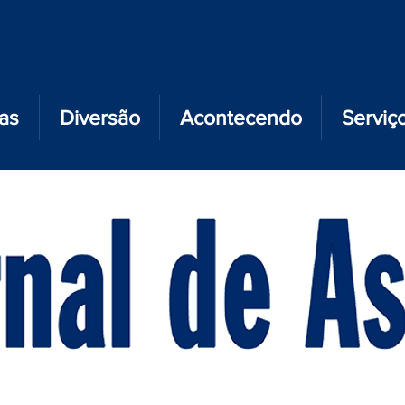
ias
Diversão
Acontecendo
Serviç