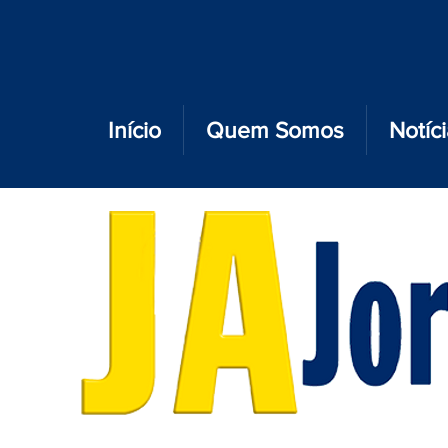
Início
Quem Somos
Notíc