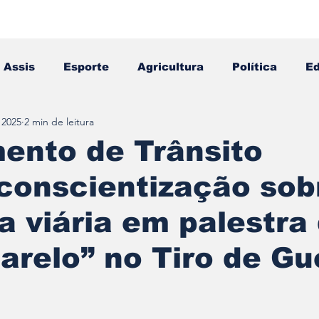
Assis
Esporte
Agricultura
Política
E
 2025
2 min de leitura
Falecimento
Editais
Opinião
ento de Trânsito
conscientização sob
 viária em palestra
arelo” no Tiro de Gu