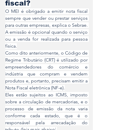
fiscal?
O MEI é obrigado a emitir nota fiscal 
sempre que vender ou prestar serviços 
para outras empresas, explica o Sebrae. 
A emissão é opcional quando o serviço 
ou a venda for realizada para pessoa 
física.
Como dito anteriormente, o Código de 
Regime Tributário (CRT) é utilizado por 
empreendedores do comércio e 
indústria que compram e vendem 
produtos e, portanto, precisam emitir a 
Nota Fiscal eletrônica (NF-e).
Eles estão sujeitos ao ICMS, imposto 
sobre a circulação de mercadorias, e o 
processo de emissão da nota varia 
conforme cada estado, que é o 
responsável pela arrecadação do 
tributo 
(leia mais abaixo)
.