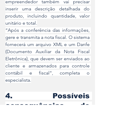
empreendedor também vai precisar 
inserir uma descrição detalhada do 
produto, incluindo quantidade, valor 
unitário e total.
“Após a conferência das informações, 
gere e transmita a nota fiscal. O sistema 
fornecerá um arquivo XML e um Danfe 
(Documento Auxiliar da Nota Fiscal 
Eletrônica), que devem ser enviados ao 
cliente e armazenados para controle 
contábil e fiscal", completa o 
especialista.
4. Possíveis 
consequências do 
descumprimento da 
regra