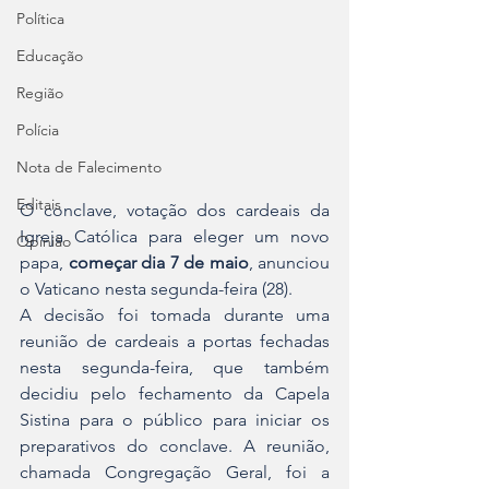
Política
Educação
Região
Polícia
Nota de Falecimento
Editais
O conclave, votação dos cardeais da 
Igreja Católica para eleger um novo 
Opinião
papa, 
começar dia 7 de maio
, anunciou 
o Vaticano nesta segunda-feira (28).
A decisão foi tomada durante uma 
reunião de cardeais a portas fechadas 
nesta segunda-feira, que também 
decidiu pelo fechamento da Capela 
Sistina para o público para iniciar os 
preparativos do conclave. A reunião, 
chamada Congregação Geral, foi a 