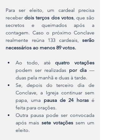
Para ser eleito, um cardeal precisa 
receber 
dois terços dos votos
, que são 
secretos e queimados após a 
contagem. Caso o próximo Conclave 
realmente reúna 133 cardeais, 
serão 
necessários ao menos 89 votos.
Ao todo, até 
quatro votações
podem ser realizadas
 por dia
 — 
duas pela manhã e duas à tarde.
Se, depois do terceiro dia de 
Conclave, a Igreja continuar sem 
papa, uma 
pausa de 24 horas
 é 
feita para orações.
Outra pausa pode ser convocada 
após mais 
sete votações 
sem um 
eleito.