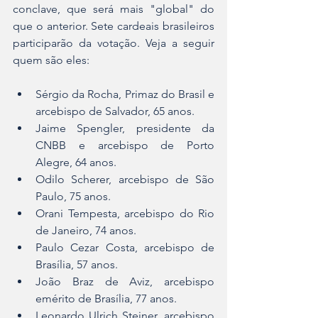
conclave, que será mais "global" do 
que o anterior. Sete cardeais brasileiros 
participarão da votação. Veja a seguir 
quem são eles:
Sérgio da Rocha, Primaz do Brasil e 
arcebispo de Salvador, 65 anos.
Jaime Spengler, presidente da 
CNBB e arcebispo de Porto 
Alegre, 64 anos.
Odilo Scherer, arcebispo de São 
Paulo, 75 anos.
Orani Tempesta, arcebispo do Rio 
de Janeiro, 74 anos.
Paulo Cezar Costa, arcebispo de 
Brasília, 57 anos.
João Braz de Aviz, arcebispo 
emérito de Brasília, 77 anos.
Leonardo Ulrich Steiner, arcebispo 