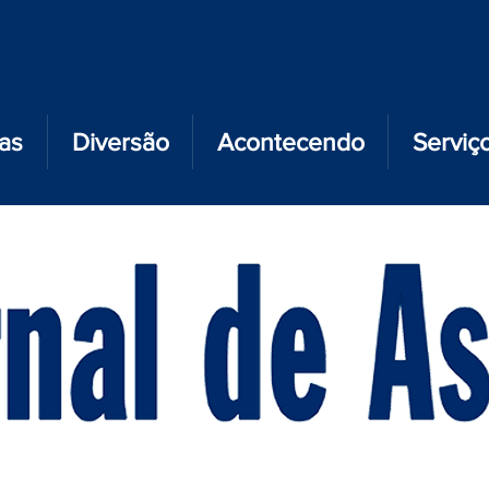
ias
Diversão
Acontecendo
Serviç