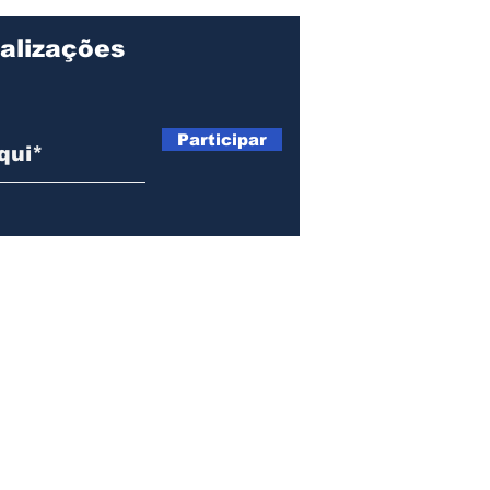
alizações
Participar
© Copyright 2023 Jornal de Assis.