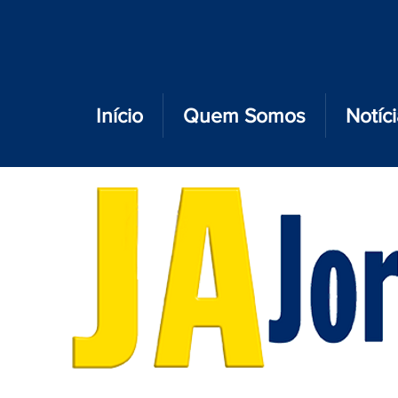
Início
Quem Somos
Notíc