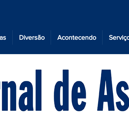
ias
Diversão
Acontecendo
Serviç