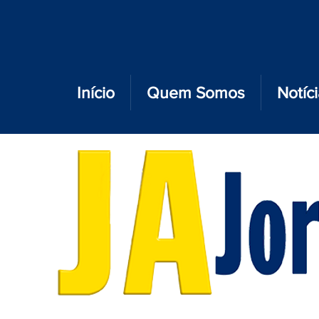
Início
Quem Somos
Notíc