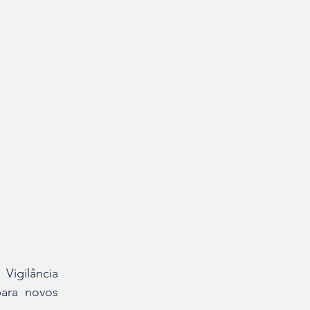
igilância 
ara novos 