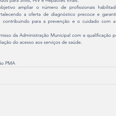
os para Sífilis, HIV e Hepatites Virais.
bjetivo ampliar o número de profissionais habilitad
ortalecendo a oferta de diagnóstico precoce e garantin
, contribuindo para a prevenção e o cuidado com a
isso da Administração Municipal com a qualificação p
iação do acesso aos serviços de saúde.
ção PMA