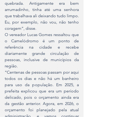
quebrada. Antigamente era bem 
arrumadinho, tinha até uma senhora 
que trabalhava ali deixando tudo limpo. 
Eu, por exemplo, não vou, não tenho 
coragem”, disse.
O vereador Lucas Gomes ressaltou que 
o Camelódromo é um ponto de 
referência na cidade e recebe 
diariamente grande circulação de 
pessoas, inclusive de municípios da 
região.
“Centenas de pessoas passam por aqui 
todos os dias e não há um banheiro 
para uso da população. Em 2025, a 
prefeita explicou que era um período 
delicado, pois o orçamento ainda era 
da gestão anterior. Agora, em 2026, o 
orçamento foi planejado pela atual 
administração, e vamos continuar 