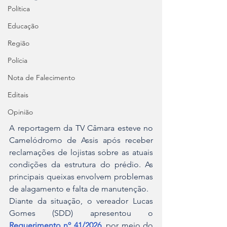
Política
Educação
Região
Polícia
Nota de Falecimento
Editais
Opinião
A reportagem da TV Câmara esteve no 
Camelódromo de Assis após receber 
reclamações de lojistas sobre as atuais 
condições da estrutura do prédio. As 
principais queixas envolvem problemas 
de alagamento e falta de manutenção.
Diante da situação, o vereador Lucas 
Gomes (SDD) apresentou o 
Requerimento nº 41/2026
, por meio do 