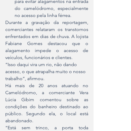
para evitar alagamentos na entrada 
do camelódromo, especialmente 
no acesso pela linha férrea.
Durante a gravação da reportagem, 
comerciantes relataram os transtornos 
enfrentados em dias de chuva. A lojista 
Fabiane Gomes destacou que o 
alagamento impede o acesso de 
veículos, funcionários e clientes.
“Isso daqui vira um rio, não dando 
acesso, o que atrapalha muito o nosso 
trabalho”, afirmou.
Há mais de 20 anos atuando no 
Camelódromo, a comerciante Vera 
Lúcia Gibim comentou sobre as 
condições do banheiro destinado ao 
público. Segundo ela, o local está 
abandonado.
“Está sem trinco, a porta toda 