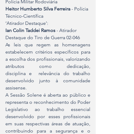
Polícia Militar Rodoviária
Heitor Humberto Silva Ferreira
 - Polícia 
Técnico-Científica
‘Atirador Destaque’:
Ian Colin Taddei Ramos
 - Atirador 
Destaque do Tiro de Guerra 02-046
As leis que regem as homenagens 
estabelecem critérios específicos para 
a escolha dos profissionais, valorizando 
atributos como dedicação, 
disciplina e  relevância do trabalho 
desenvolvido junto à comunidade 
assisense.
A Sessão Solene é aberta ao público e 
representa o reconhecimento do Poder 
Legislativo ao trabalho essencial 
desenvolvido por esses profissionais 
em suas respectivas áreas de atuação, 
contribuindo para a segurança e o 