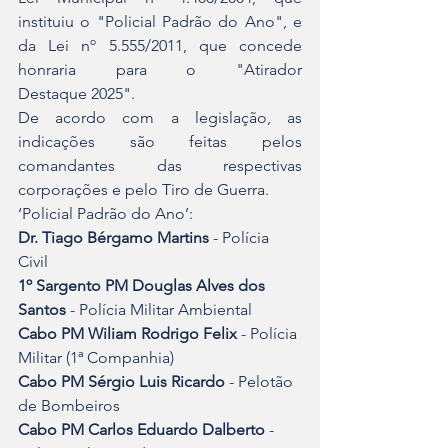
instituiu o "Policial Padrão do Ano", e 
da Lei nº 5.555/2011, que concede 
honraria para o "Atirador 
Destaque 2025".
De acordo com a legislação, as 
indicações são feitas pelos 
comandantes das respectivas 
corporações e pelo Tiro de Guerra.
‘Policial Padrão do Ano’:
Dr. Tiago Bérgamo Martins
 - Polícia 
Civil
1º Sargento PM Douglas Alves dos 
Santos
 - Polícia Militar Ambiental
Cabo PM Wiliam Rodrigo Felix
 - Polícia 
Militar (1ª Companhia)
Cabo PM Sérgio Luis Ricardo
 - Pelotão 
de Bombeiros
Cabo PM Carlos Eduardo Dalberto
 - 