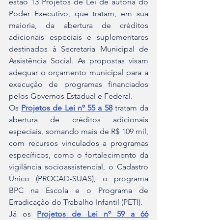
estão 13 Projetos de Lei de autoria do 
Poder Executivo, que tratam, em sua 
maioria, da abertura de créditos 
adicionais especiais e suplementares 
destinados à Secretaria Municipal de 
Assistência Social. As propostas visam 
adequar o orçamento municipal para a 
execução de programas financiados 
pelos Governos Estadual e Federal.
Os 
Projetos de Lei nº 55
a 58
 tratam da 
abertura de créditos adicionais 
especiais, somando mais de R$ 109 mil, 
com recursos vinculados a programas 
específicos, como o fortalecimento da 
vigilância socioassistencial, o Cadastro 
Único (PROCAD-SUAS), o programa 
BPC na Escola e o Programa de 
Erradicação do Trabalho Infantil (PETI).
Já os 
Projetos de Lei nº 59 a 66