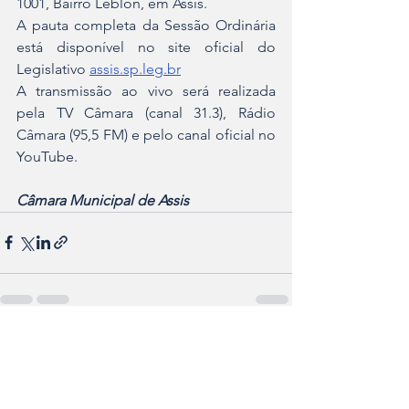
1001, Bairro Leblon, em Assis.
A pauta completa da Sessão Ordinária 
está disponível no site oficial do 
Legislativo 
assis.sp.leg.br
A transmissão ao vivo será realizada 
pela TV Câmara (canal 31.3), Rádio 
Câmara (95,5 FM) e pelo canal oficial no 
YouTube.
Câmara Municipal de Assis
Ver tudo
Posts recentes