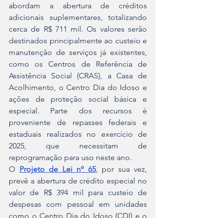
abordam a abertura de créditos 
adicionais suplementares, totalizando 
cerca de R$ 711 mil. Os valores serão 
destinados principalmente ao custeio e 
manutenção de serviços já existentes, 
como os Centros de Referência de 
Assistência Social (CRAS), a Casa de 
Acolhimento, o Centro Dia do Idoso e 
ações de proteção social básica e 
especial. Parte dos recursos é 
proveniente de repasses federais e 
estaduais realizados no exercício de 
2025, que necessitam de 
reprogramação para uso neste ano.
O 
Projeto de Lei nº 65
, por sua vez, 
prevê a abertura de crédito especial no 
valor de R$ 394 mil para custeio de 
despesas com pessoal em unidades 
como o Centro Dia do Idoso (CDI) e o 