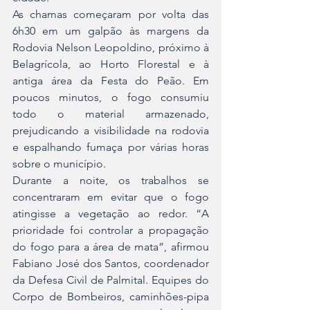
As chamas começaram por volta das 
6h30 em um galpão às margens da 
Rodovia Nelson Leopoldino, próximo à 
Belagrícola, ao Horto Florestal e à 
antiga área da Festa do Peão. Em 
poucos minutos, o fogo consumiu 
todo o material armazenado, 
prejudicando a visibilidade na rodovia 
e espalhando fumaça por várias horas 
sobre o município.
Durante a noite, os trabalhos se 
concentraram em evitar que o fogo 
atingisse a vegetação ao redor. “A 
prioridade foi controlar a propagação 
do fogo para a área de mata”, afirmou 
Fabiano José dos Santos, coordenador 
da Defesa Civil de Palmital. Equipes do 
Corpo de Bombeiros, caminhões-pipa 