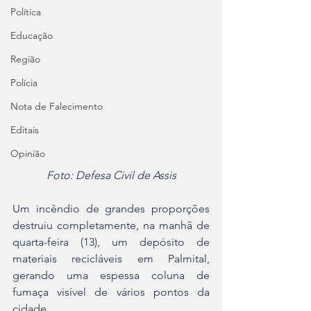
Política
Educação
Região
Polícia
Nota de Falecimento
Editais
Opinião
Foto: Defesa Civil de Assis
Um incêndio de grandes proporções 
destruiu completamente, na manhã de 
quarta-feira (13), um depósito de 
materiais recicláveis em Palmital, 
gerando uma espessa coluna de 
fumaça visível de vários pontos da 
cidade.