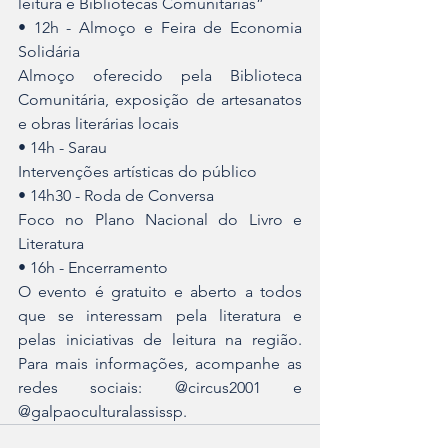
leitura e Bibliotecas Comunitárias”
• 12h - Almoço e Feira de Economia 
Solidária
Almoço oferecido pela Biblioteca 
Comunitária, exposição de artesanatos 
e obras literárias locais
• 14h - Sarau
Intervenções artísticas do público
• 14h30 - Roda de Conversa
Foco no Plano Nacional do Livro e 
Literatura
• 16h - Encerramento
O evento é gratuito e aberto a todos 
que se interessam pela literatura e 
pelas iniciativas de leitura na região. 
Para mais informações, acompanhe as 
redes sociais: @circus2001 e 
@galpaoculturalassissp.