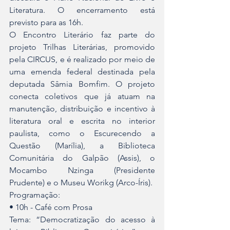
Literatura. O encerramento está 
previsto para as 16h.
O Encontro Literário faz parte do 
projeto Trilhas Literárias, promovido 
pela CIRCUS, e é realizado por meio de 
uma emenda federal destinada pela 
deputada Sâmia Bomfim. O projeto 
conecta coletivos que já atuam na 
manutenção, distribuição e incentivo à 
literatura oral e escrita no interior 
paulista, como o Escurecendo a 
Questão (Marília), a Biblioteca 
Comunitária do Galpão (Assis), o 
Mocambo Nzinga (Presidente 
Prudente) e o Museu Worikg (Arco-Íris).
Programação:
• 10h - Café com Prosa
Tema: “Democratização do acesso à 