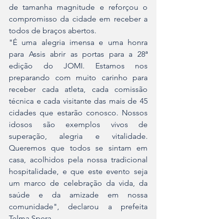
de tamanha magnitude e reforçou o 
compromisso da cidade em receber a 
todos de braços abertos.
"É uma alegria imensa e uma honra 
para Assis abrir as portas para a 28ª 
edição do JOMI. Estamos nos 
preparando com muito carinho para 
receber cada atleta, cada comissão 
técnica e cada visitante das mais de 45 
cidades que estarão conosco. Nossos 
idosos são exemplos vivos de 
superação, alegria e vitalidade. 
Queremos que todos se sintam em 
casa, acolhidos pela nossa tradicional 
hospitalidade, e que este evento seja 
um marco de celebração da vida, da 
saúde e da amizade em nossa 
comunidade", declarou a prefeita 
Telma Spera.