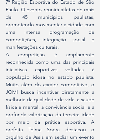
7ª Região Esportiva do Estado de São 
Paulo. O evento reunirá atletas de mais 
de 45 municípios paulistas, 
prometendo movimentar a cidade com 
uma intensa programação de 
competições, integração social e 
manifestações culturais.
A competição é amplamente 
reconhecida como uma das principais 
iniciativas esportivas voltadas à 
população idosa no estado paulista. 
Muito além do caráter competitivo, o 
JOMI busca incentivar diretamente a 
melhoria da qualidade de vida, a saúde 
física e mental, a convivência social e a 
profunda valorização da terceira idade 
por meio da prática esportiva. A 
prefeita Telma Spera destacou o 
orgulho de Assis em sediar um evento 