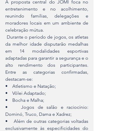
A proposta central do JOMI foca no 
entretenimento e no acolhimento, 
reunindo famílias, delegações e 
moradores locais em um ambiente de 
celebração mútua.
 Durante o período de jogos, os atletas 
da melhor idade disputarão medalhas 
em 14 modalidades esportivas 
adaptadas para garantir a segurança e o 
alto rendimento dos participantes. 
Entre as categorias confirmadas, 
destacam-se:
•    Atletismo e Natação;
•    Vôlei Adaptado;
•    Bocha e Malha;
•    Jogos de salão e raciocínio: 
Dominó, Truco, Dama e Xadrez;
•    Além de outras categorias voltadas 
exclusivamente às especificidades do 