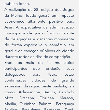
público idoso.
A realização da 28ª edição dos Jogos 
da Melhor Idade gerará um impacto 
econômico altamente positivo para 
Assis. A expectativa da administração 
municipal é de que o fluxo constante 
de delegações e visitantes movimente 
de forma expressiva o comércio em 
geral e os espaços públicos da cidade 
durante todos os dias de competição.
Entre os mais de 45 municípios 
participantes que enviarão suas 
delegações para Assis, estão 
confirmadas cidades de grande 
expressão da região oeste paulista, tais 
como: Adamantina, Bastos, Cândido 
Mota, Dracena, Florínea, Maracaí, 
Marília, Ourinhos, Palmital, Paraguaçu 
Paulista, Presidente Prudente, Tupã, 