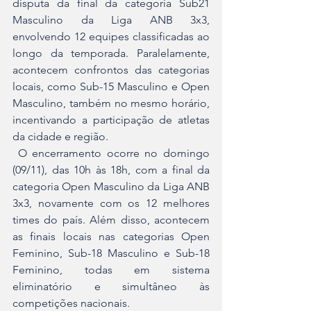
disputa da final da categoria Sub21 
Masculino da Liga ANB 3x3, 
envolvendo 12 equipes classificadas ao 
longo da temporada. Paralelamente, 
acontecem confrontos das categorias 
locais, como Sub-15 Masculino e Open 
Masculino, também no mesmo horário, 
incentivando a participação de atletas 
da cidade e região.
 O encerramento ocorre no domingo 
(09/11), das 10h às 18h, com a final da 
categoria Open Masculino da Liga ANB 
3x3, novamente com os 12 melhores 
times do país. Além disso, acontecem 
as finais locais nas categorias Open 
Feminino, Sub-18 Masculino e Sub-18 
Feminino, todas em sistema 
eliminatório e simultâneo às 
competições nacionais.