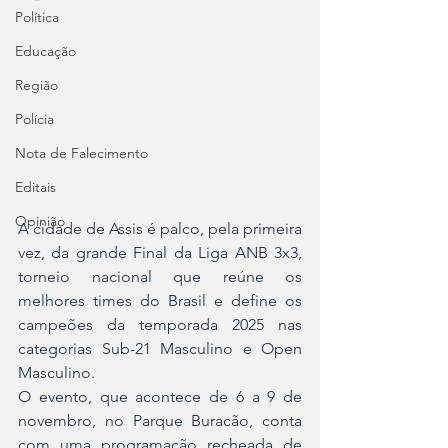
Política
Educação
Região
Polícia
Nota de Falecimento
Editais
Opinião
A cidade de Assis é palco, pela primeira 
vez, da grande Final da Liga ANB 3x3, 
torneio nacional que reúne os 
melhores times do Brasil e define os 
campeões da temporada 2025 nas 
categorias Sub-21 Masculino e Open 
Masculino.
O evento, que acontece de 6 a 9 de 
novembro, no Parque Buracão, conta 
com uma programação recheada de 