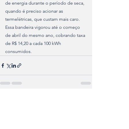
de energia durante o período de seca, 
quando é preciso acionar as 
termelétricas, que custam mais caro. 
Essa bandeira vigorou até o começo 
de abril do mesmo ano, cobrando taxa 
de R$ 14,20 a cada 100 kWh 
consumidos.
Ver tudo
Posts recentes