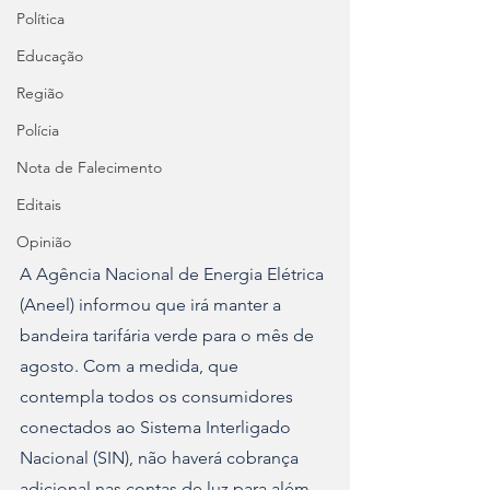
Política
Educação
Região
Polícia
Nota de Falecimento
Editais
Opinião
A Agência Nacional de Energia Elétrica 
(Aneel) informou que irá manter a 
bandeira tarifária verde para o mês de 
agosto. Com a medida, que 
contempla todos os consumidores 
conectados ao Sistema Interligado 
Nacional (SIN), não haverá cobrança 
adicional nas contas de luz para além 