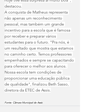
hoje tive essa surpresa aí muito boa", 
destacou.
A conquista de Matheus representa 
não apenas um reconhecimento 
pessoal, mas também um grande 
incentivo para a escola que é famosa 
por receber e preparar vários 
estudantes para o futuro. "Pra nós, é 
um resultado que mostra que estamos 
no caminho certo. Temos professores 
empenhados e sempre se capacitando 
para oferecer o melhor aos alunos. 
Nossa escola tem condições de 
proporcionar uma educação pública 
de qualidade", finalizou Beth Sasso, 
diretora da ETEC de Assis.
Fonte: Câmara Municipal de Assis