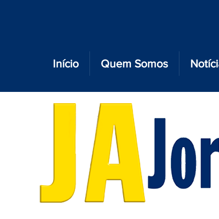
Início
Quem Somos
Notíc