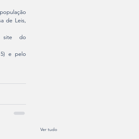
opulação 
 de Leis, 
site do 
5) e pelo 
Ver tudo