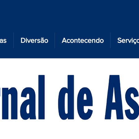
ias
Diversão
Acontecendo
Serviç