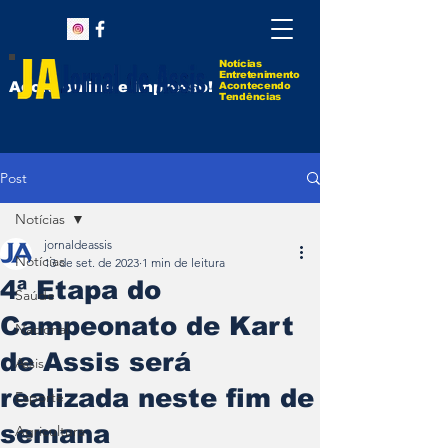
Notícias
Entretenimento
Agora online e impresso!
Acontecendo
Tendências
Post
Notícias
jornaldeassis
Notícias
13 de set. de 2023
1 min de leitura
4ª Etapa do
Saúde
Campeonato de Kart
Nacional
de Assis será
Assis
realizada neste fim de
Esporte
semana
Agricultura